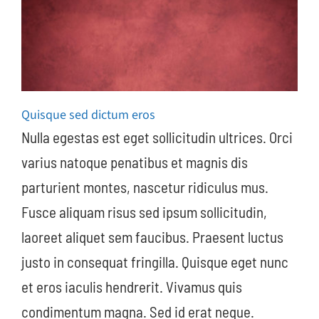
Quisque sed dictum eros
Nulla egestas est eget sollicitudin ultrices. Orci
varius natoque penatibus et magnis dis
parturient montes, nascetur ridiculus mus.
Fusce aliquam risus sed ipsum sollicitudin,
laoreet aliquet sem faucibus. Praesent luctus
justo in consequat fringilla. Quisque eget nunc
et eros iaculis hendrerit. Vivamus quis
condimentum magna. Sed id erat neque.