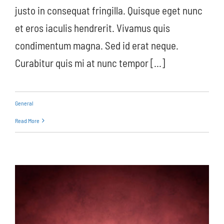
justo in consequat fringilla. Quisque eget nunc
et eros iaculis hendrerit. Vivamus quis
condimentum magna. Sed id erat neque.
Curabitur quis mi at nunc tempor [...]
General
Read More